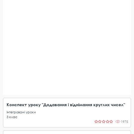
Конспект уроку "Додавання і віднімання круглих чисел"
Інтегровані уроки
3
клас
1975