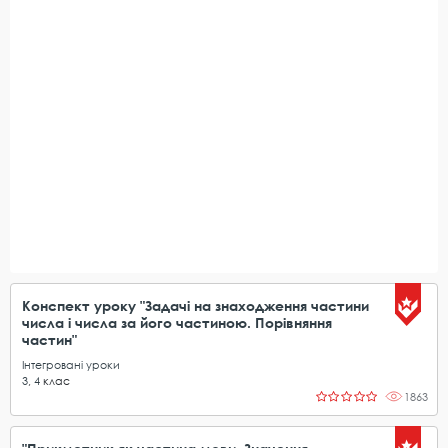
Конспект уроку "Задачі на знаходження частини
числа і числа за його частиною. Порівняння
частин"
Інтегровані уроки
3
,
4
клас
1863