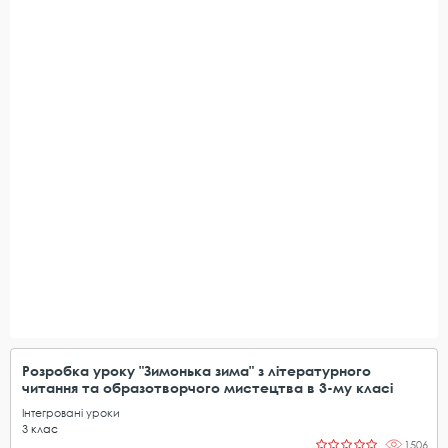
Розробка уроку "Зимонька зима" з літературного
читання та образотворчого мистецтва в 3-му класі
Інтегровані уроки
3
клас
1506