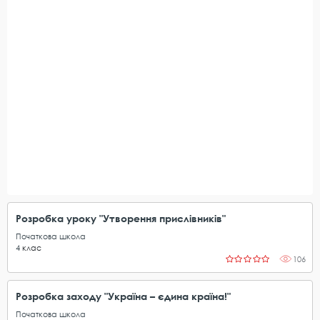
Розробка уроку "Утворення прислівників"
Початкова школа
4
клас
106
Розробка заходу "Україна – єдина країна!"
Початкова школа