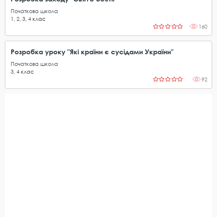
Початкова школа
1
,
2
,
3
,
4
клас
160
Розробка уроку "Які країни є сусідами України"
Початкова школа
3
,
4
клас
92