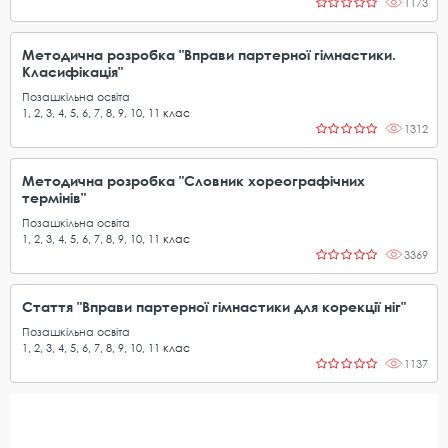
1173
Методична розробка "Вправи партерної гімнастики.
Класифікація"
Позашкільна освіта
1
,
2
,
3
,
4
,
5
,
6
,
7
,
8
,
9
,
10
,
11
клас
1312
Методична розробка "Словник хореографічних
термінів"
Позашкільна освіта
1
,
2
,
3
,
4
,
5
,
6
,
7
,
8
,
9
,
10
,
11
клас
3369
Стаття "Вправи партерної гімнастики для корекції ніг"
Позашкільна освіта
1
,
2
,
3
,
4
,
5
,
6
,
7
,
8
,
9
,
10
,
11
клас
1137