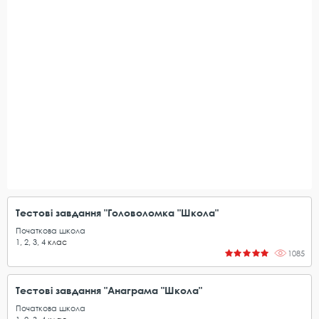
Тестові завдання "Головоломка "Школа"
Початкова школа
1
,
2
,
3
,
4
клас
1085
Тестові завдання "Анаграма "Школа"
Початкова школа