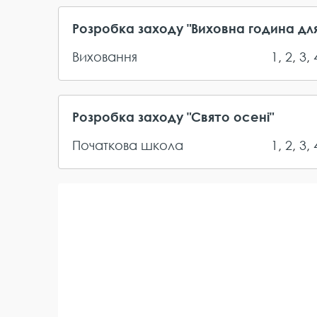
Розробка заходу "Виховна година для 
Виховання
1
,
2
,
3
,
Розробка заходу "Свято осені"
Початкова школа
1
,
2
,
3
,