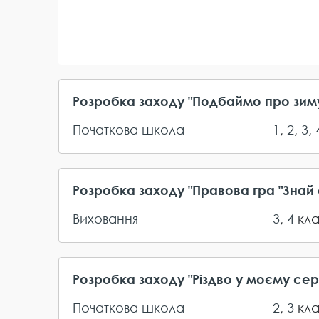
Розробка заходу "Подбаймо про зиму
Початкова школа
1
,
2
,
3
,
Розробка заходу "Правова гра "Знай 
Виховання
3
,
4
кл
Розробка заходу "Різдво у моєму сер
Початкова школа
2
,
3
кл