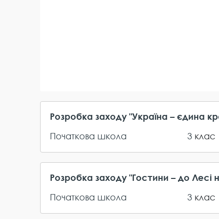
Розробка заходу "Україна – єдина кра
Початкова школа
3
клас
Розробка заходу "Гостини – до Лесі 
Початкова школа
3
клас