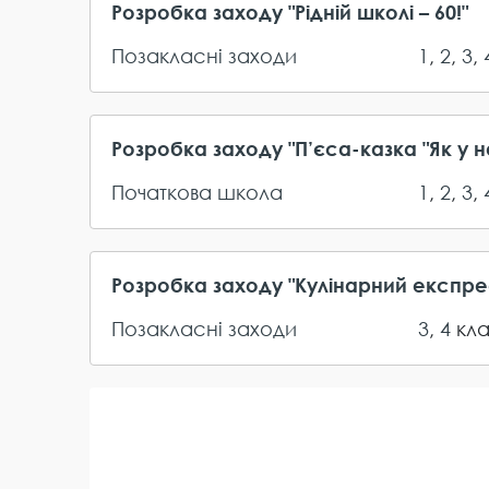
Розробка заходу "Рідній школі – 60!"
Позакласні заходи
1
,
2
,
3
,
Розробка заходу "П’єса-казка "Як у 
Початкова школа
1
,
2
,
3
,
Розробка заходу "Кулінарний експре
Позакласні заходи
3
,
4
кл