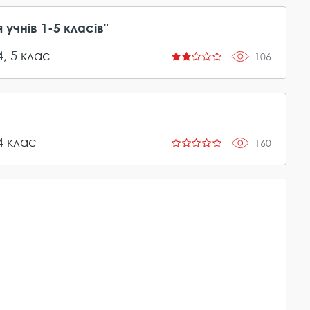
учнів 1-5 класів"
4
,
5
клас
106
4
клас
160