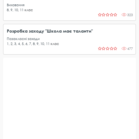
Виховання
8
,
9
,
10
,
11
клас
323
Розробка заходу "Школа має таланти"
Позакласні заходи
1
,
2
,
3
,
4
,
5
,
6
,
7
,
8
,
9
,
10
,
11
клас
477