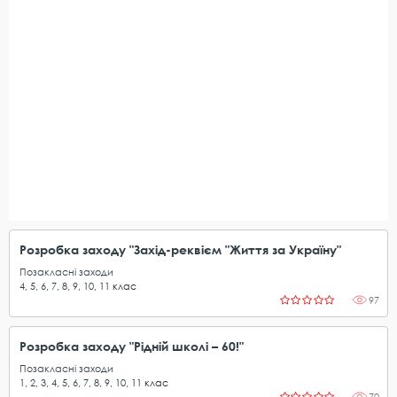
Розробка заходу "Захід-реквієм "Життя за Україну"
Позакласні заходи
4
,
5
,
6
,
7
,
8
,
9
,
10
,
11
клас
97
Розробка заходу "Рідній школі – 60!"
Позакласні заходи
1
,
2
,
3
,
4
,
5
,
6
,
7
,
8
,
9
,
10
,
11
клас
70