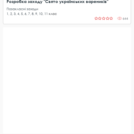
Розробка заходу "Свято українських вареників"
Позакласні заходи
1
,
2
,
3
,
4
,
5
,
6
,
7
,
8
,
9
,
10
,
11
клас
644