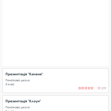
Презентація "Каченя"
Початкова школа
3
клас
219
Презентація "Клоун"
Початкова школа