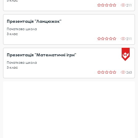
3
клас
211
Презентація "Ланцюжок"
Початкова школа
3
клас
211
Презентація "Математичні ігри"
Початкова школа
3
клас
263