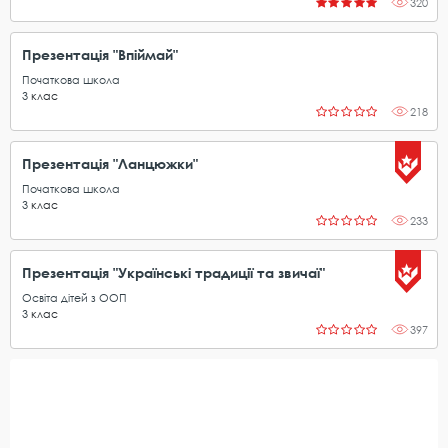
320
Презентація "Впіймай"
Початкова школа
3
клас
218
Презентація "Ланцюжки"
Початкова школа
3
клас
233
Презентація "Українські традиції та звичаї"
Освіта дітей з ООП
3
клас
397