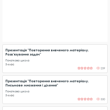
Презентація "Повторення вивченого матеріалу.
Розв'язування задач"
Початкова школа
3
клас
239
Презентація "Повторення вивченого матеріалу.
Письмове множення і ділення"
Початкова школа
3
клас
330