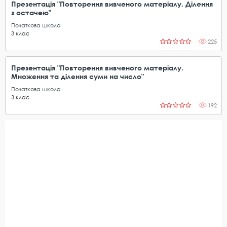
Презентація "Повторення вивченого матеріалу. Ділення
з остачею"
Початкова школа
3
клас
225
Презентація "Повторення вивченого матеріалу.
Множення та ділення суми на число"
Початкова школа
3
клас
192