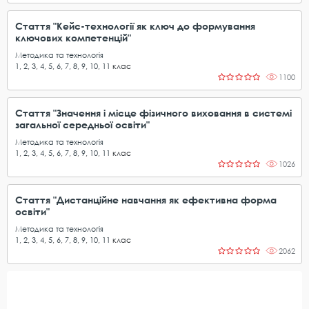
Стаття "Кейс-технології як ключ до формування
ключових компетенцій"
Методика та технологія
1
,
2
,
3
,
4
,
5
,
6
,
7
,
8
,
9
,
10
,
11
клас
1100
Стаття "Значення і місце фізичного виховання в системі
загальної середньої освіти"
Методика та технологія
1
,
2
,
3
,
4
,
5
,
6
,
7
,
8
,
9
,
10
,
11
клас
1026
Стаття "Дистанційне навчання як ефективна форма
освіти"
Методика та технологія
1
,
2
,
3
,
4
,
5
,
6
,
7
,
8
,
9
,
10
,
11
клас
2062