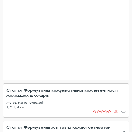
Стаття "Формування комунікативної компетентності
молодших школярів"
Методика та технологія
1
,
2
,
3
,
4
клас
1623
Стаття "Формування життєвих компетентностей